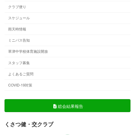
クラブ便り
スケジュール
雨天時情報
ミニバス告知
草津中学校体育施設開放
スタッフ募集
よくあるご質問
COVID-19対策
総会結果報告
くさつ健・交クラブ