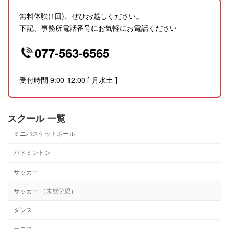
無料体験(1回)、ぜひお越しください。
下記、事務所電話番号にお気軽にお電話ください
077-563-6565
受付時間 9:00-12:00 [ 月水土 ]
スクール 一覧
ミニバスケットボール
バドミントン
サッカー
サッカー （未就学児）
ダンス
テニス