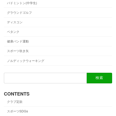
バドミントン(中学生)
グラウンドゴルフ
ディスコン
ペタンク
健康バンド運動
スポーツ吹き矢
ノルディックウォーキング
検
索:
CONTENTS
クラブ定款
スポーツSDGs