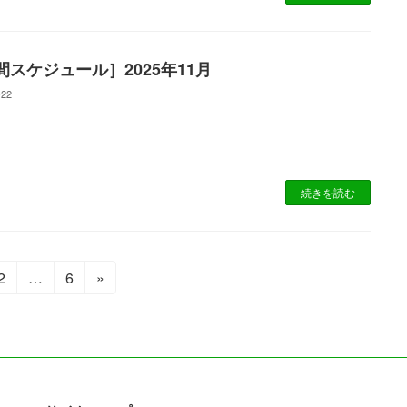
間スケジュール］2025年11月
-22
続きを読む
固
固
2
…
6
»
定
定
ペ
ペ
ー
ー
ジ
ジ