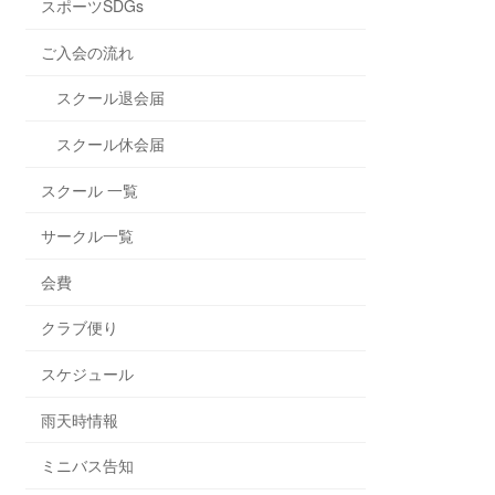
スポーツSDGs
ご入会の流れ
スクール退会届
スクール休会届
スクール 一覧
サークル一覧
会費
クラブ便り
スケジュール
雨天時情報
ミニバス告知