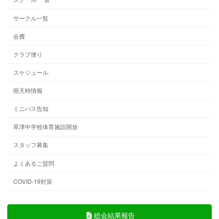
サークル一覧
会費
クラブ便り
スケジュール
雨天時情報
ミニバス告知
草津中学校体育施設開放
スタッフ募集
よくあるご質問
COVID-19対策
総会結果報告