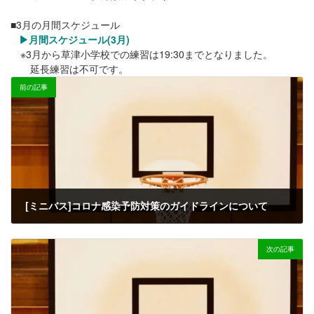
■3月の月間スケジュール
▶月間スケジュール(3月)
※3月から草津小学校での練習は19:30までとなりました。
延長練習は不可です。
前の記事
[ミニバス]コロナ感染予防対策のガイドラインについて
2022-01-30
次の記事