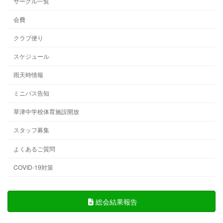
サークル一覧
会費
クラブ便り
スケジュール
雨天時情報
ミニバス告知
草津中学校体育施設開放
スタッフ募集
よくあるご質問
COVID-19対策
総会結果報告