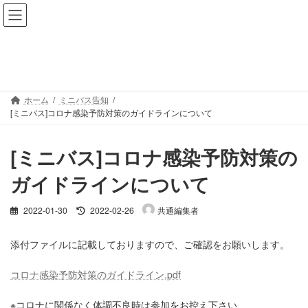
コ
ナ
ン
ビ
テ
ゲ
ン
ー
ミニバス告知
ツ
シ
へ
ョ
ス
ン
ホーム
ミニバス告知
キ
に
[ミニバス]コロナ感染予防対策のガイドラインについて
ッ
移
プ
動
[ミニバス]コロナ感染予防対策の
ガイドラインについて
最
2022-01-30
2022-02-26
共通編集者
終
更
添付ファイルに記載しておりますので、ご確認をお願いします。
新
日
時
コロナ感染予防対策のガイドライン.pdf
:
※コロナに関係なく体調不良時は参加をお控え下さい