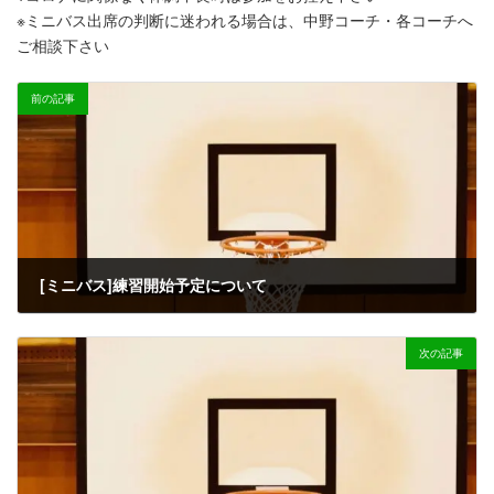
※ミニバス出席の判断に迷われる場合は、中野コーチ・各コーチへ
ご相談下さい
前の記事
[ミニバス]練習開始予定について
2022-01-30
次の記事