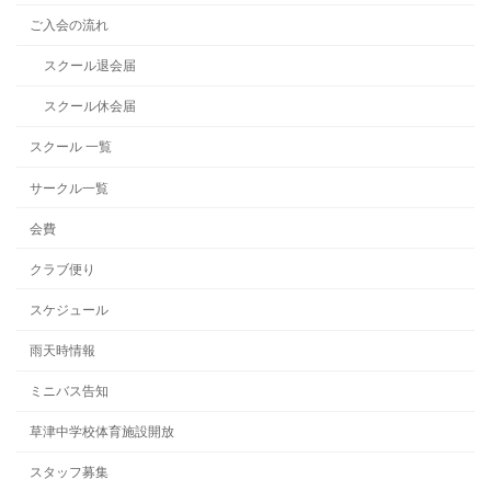
ご入会の流れ
スクール退会届
スクール休会届
スクール 一覧
サークル一覧
会費
クラブ便り
スケジュール
雨天時情報
ミニバス告知
草津中学校体育施設開放
スタッフ募集