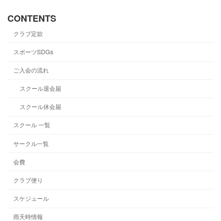
CONTENTS
クラブ定款
スポーツSDGs
ご入会の流れ
スクール退会届
スクール休会届
スクール 一覧
サークル一覧
会費
クラブ便り
スケジュール
雨天時情報