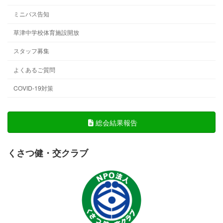
ミニバス告知
草津中学校体育施設開放
スタッフ募集
よくあるご質問
COVID-19対策
総会結果報告
くさつ健・交クラブ