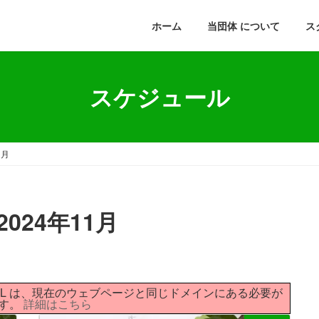
ホーム
当団体 について
ス
スケジュール
1月
024年11月
ァイルへの URL は、現在のウェブページと同じドメインにある必要が
す。
詳細はこちら