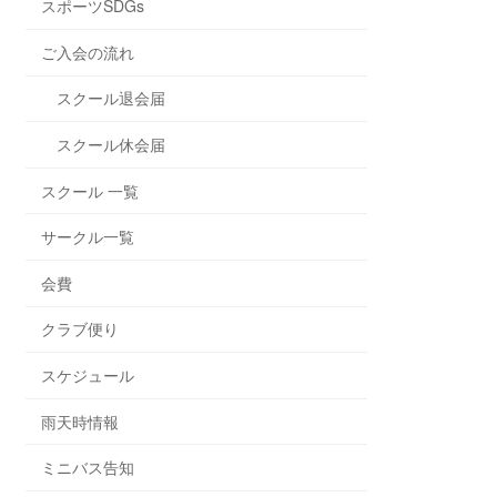
スポーツSDGs
ご入会の流れ
スクール退会届
スクール休会届
スクール 一覧
サークル一覧
会費
クラブ便り
スケジュール
雨天時情報
ミニバス告知