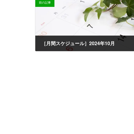
時
前の記事
:
［月間スケジュール］2024年10月
2024-09-30