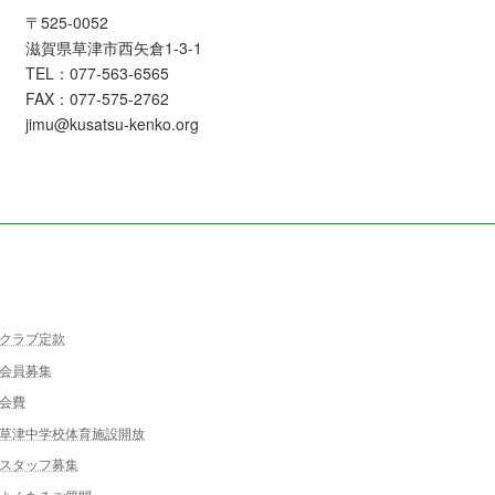
〒525-0052
滋賀県草津市西矢倉1-3-1
TEL：077-563-6565
FAX：077-575-2762
jimu@kusatsu-kenko.org
クラブ定款
会員募集
会費
草津中学校体育施設開放
スタッフ募集