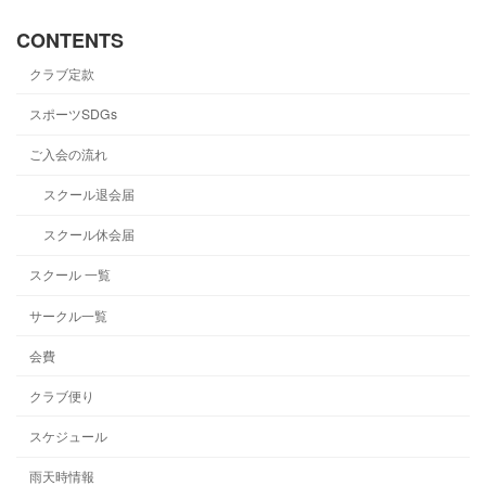
CONTENTS
クラブ定款
スポーツSDGs
ご入会の流れ
スクール退会届
スクール休会届
スクール 一覧
サークル一覧
会費
クラブ便り
スケジュール
雨天時情報