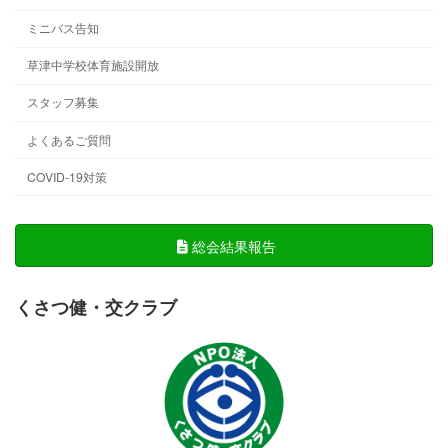
ミニバス告知
草津中学校体育施設開放
スタッフ募集
よくあるご質問
COVID-19対策
総会結果報告
くさつ健・交クラブ