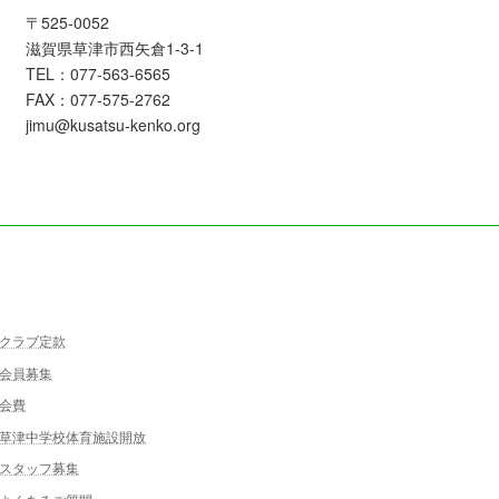
〒525-0052
滋賀県草津市西矢倉1-3-1
TEL：077-563-6565
FAX：077-575-2762
jimu@kusatsu-kenko.org
クラブ定款
会員募集
会費
草津中学校体育施設開放
スタッフ募集