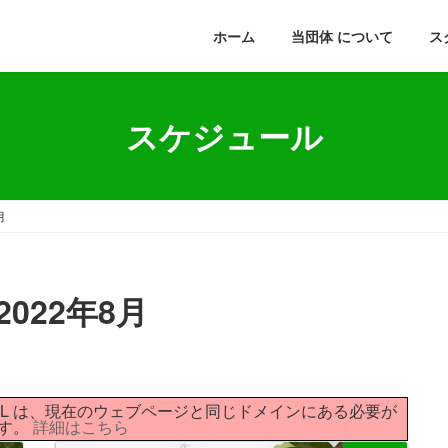
ホーム
当団体 について
ス
スケジュール
月
022年8月
ァイルへの URL は、現在のウェブページと同じドメインにある必要が
す。
詳細はこちら