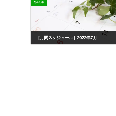
時
前の記事
:
［月間スケジュール］2022年7月
2022-06-15