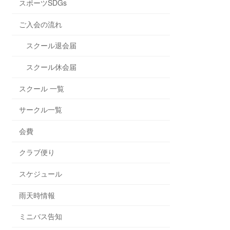
スポーツSDGs
ご入会の流れ
スクール退会届
スクール休会届
スクール 一覧
サークル一覧
会費
クラブ便り
スケジュール
雨天時情報
ミニバス告知