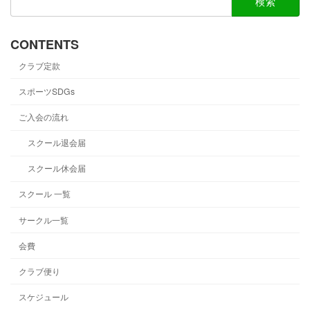
索:
CONTENTS
クラブ定款
スポーツSDGs
ご入会の流れ
スクール退会届
スクール休会届
スクール 一覧
サークル一覧
会費
クラブ便り
スケジュール