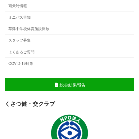
雨天時情報
ミニバス告知
草津中学校体育施設開放
スタッフ募集
よくあるご質問
COVID-19対策
総会結果報告
くさつ健・交クラブ