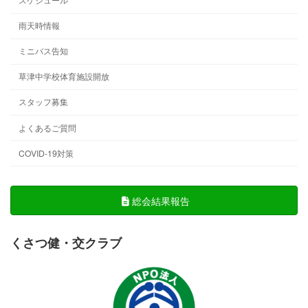
雨天時情報
ミニバス告知
草津中学校体育施設開放
スタッフ募集
よくあるご質問
COVID-19対策
総会結果報告
くさつ健・交クラブ