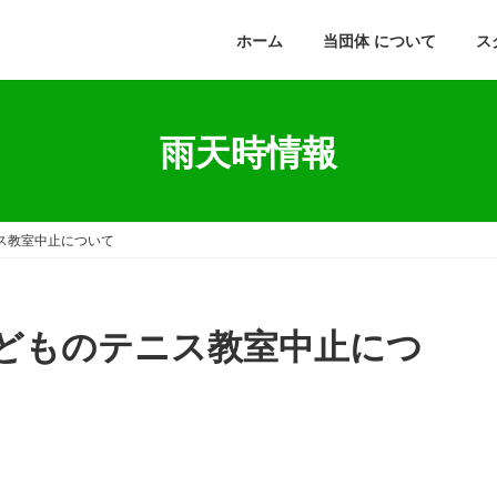
ホーム
当団体 について
ス
雨天時情報
ニス教室中止について
子どものテニス教室中止につ