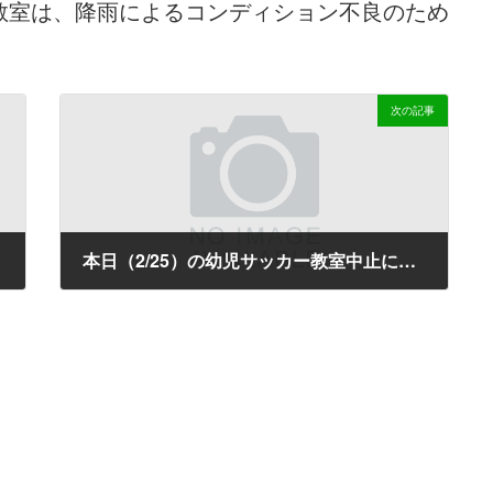
ス教室は、降雨によるコンディション不良のため
次の記事
本日（2/25）の幼児サッカー教室中止について
2026-02-25