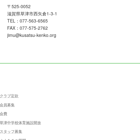
〒525-0052
滋賀県草津市西矢倉1-3-1
TEL：077-563-6565
FAX：077-575-2762
jimu@kusatsu-kenko.org
クラブ定款
会員募集
会費
草津中学校体育施設開放
スタッフ募集