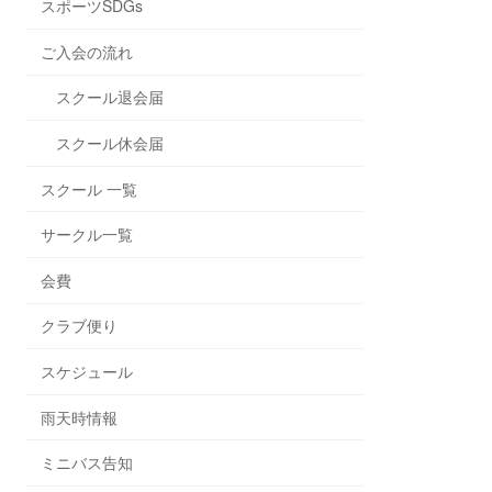
スポーツSDGs
ご入会の流れ
スクール退会届
スクール休会届
スクール 一覧
サークル一覧
会費
クラブ便り
スケジュール
雨天時情報
ミニバス告知