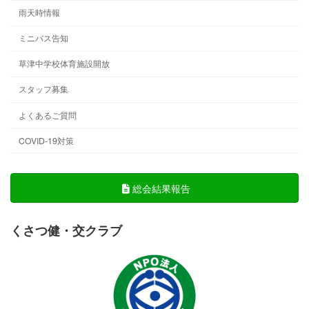
雨天時情報
ミニバス告知
草津中学校体育施設開放
スタッフ募集
よくあるご質問
COVID-19対策
総会結果報告
くさつ健・交クラブ