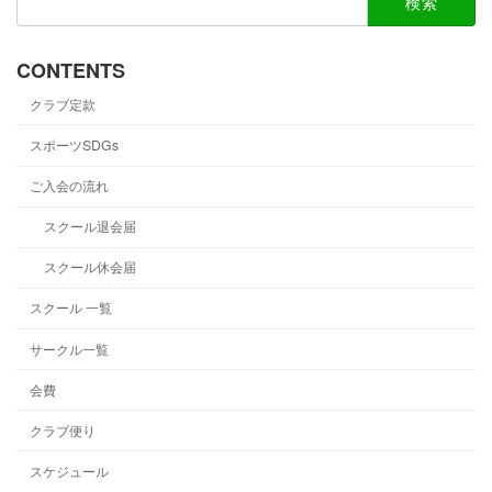
索:
CONTENTS
クラブ定款
スポーツSDGs
ご入会の流れ
スクール退会届
スクール休会届
スクール 一覧
サークル一覧
会費
クラブ便り
スケジュール