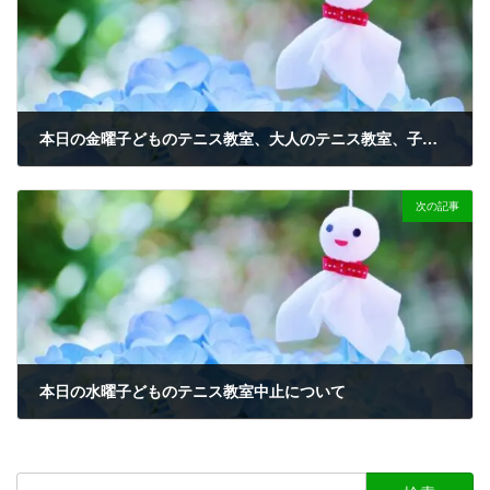
本日の金曜子どものテニス教室、大人のテニス教室、子どもサッカー教室中止について
2025-02-07
次の記事
本日の水曜子どものテニス教室中止について
2025-02-12
検