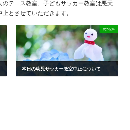
人のテニス教室、子どもサッカー教室は悪天
中止とさせていただきます。
次の記事
本日の幼児サッカー教室中止について
2025-02-12