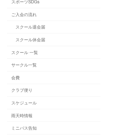
スポーツSDGs
ご入会の流れ
スクール退会届
スクール休会届
スクール 一覧
サークル一覧
会費
クラブ便り
スケジュール
雨天時情報
ミニバス告知