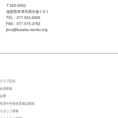
〒525-0052
滋賀県草津市西矢倉1-3-1
TEL：077-563-6565
FAX：077-575-2762
jimu@kusatsu-kenko.org
クラブ定款
会員募集
会費
草津中学校体育施設開放
スタッフ募集