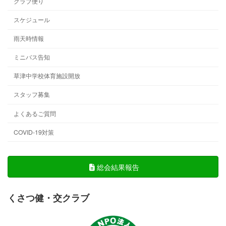
クラブ便り
スケジュール
雨天時情報
ミニバス告知
草津中学校体育施設開放
スタッフ募集
よくあるご質問
COVID-19対策
総会結果報告
くさつ健・交クラブ