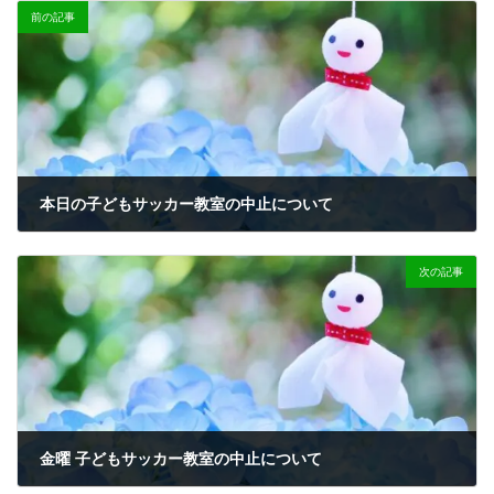
:
前の記事
本日の子どもサッカー教室の中止について
2024-03-25
次の記事
金曜 子どもサッカー教室の中止について