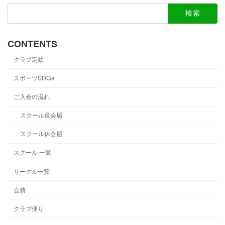
検
索:
CONTENTS
クラブ定款
スポーツSDGs
ご入会の流れ
スクール退会届
スクール休会届
スクール 一覧
サークル一覧
会費
クラブ便り