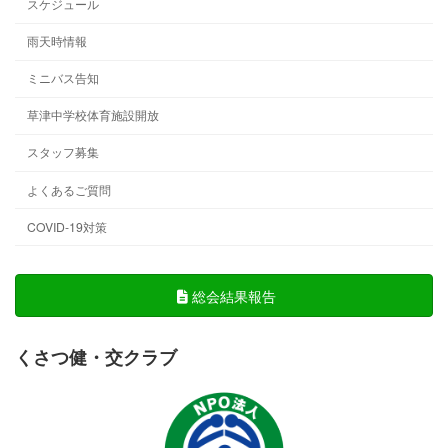
スケジュール
雨天時情報
ミニバス告知
草津中学校体育施設開放
スタッフ募集
よくあるご質問
COVID-19対策
総会結果報告
くさつ健・交クラブ