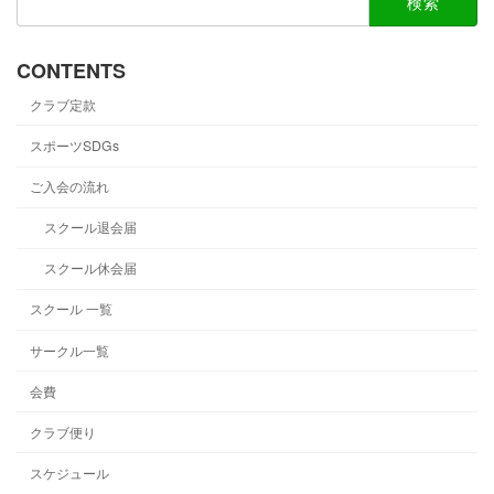
索:
CONTENTS
クラブ定款
スポーツSDGs
ご入会の流れ
スクール退会届
スクール休会届
スクール 一覧
サークル一覧
会費
クラブ便り
スケジュール