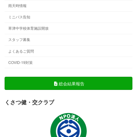
雨天時情報
ミニバス告知
草津中学校体育施設開放
スタッフ募集
よくあるご質問
COVID-19対策
総会結果報告
くさつ健・交クラブ