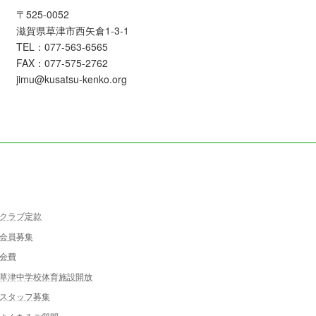
〒525-0052
滋賀県草津市西矢倉1-3-1
TEL：077-563-6565
FAX：077-575-2762
jimu@kusatsu-kenko.org
クラブ定款
会員募集
会費
草津中学校体育施設開放
スタッフ募集