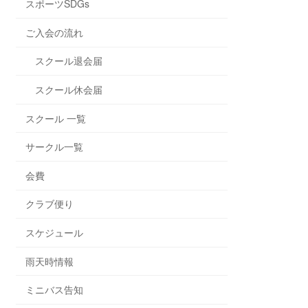
スポーツSDGs
ご入会の流れ
スクール退会届
スクール休会届
スクール 一覧
サークル一覧
会費
クラブ便り
スケジュール
雨天時情報
ミニバス告知