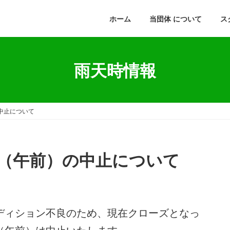
ホーム
当団体 について
ス
雨天時情報
中止について
（午前）の中止について
ディション不良のため、現在クローズとなっ
（午前）は中止いたします。