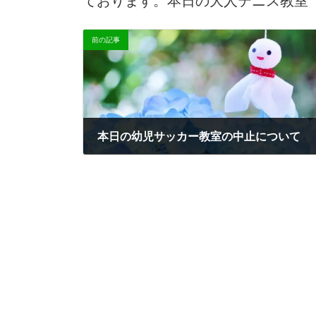
時
:
前の記事
本日の幼児サッカー教室の中止について
2024-01-10