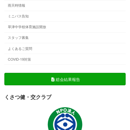
雨天時情報
ミニバス告知
草津中学校体育施設開放
スタッフ募集
よくあるご質問
COVID-19対策
総会結果報告
くさつ健・交クラブ