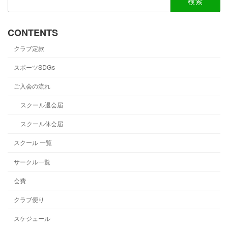
索:
CONTENTS
クラブ定款
スポーツSDGs
ご入会の流れ
スクール退会届
スクール休会届
スクール 一覧
サークル一覧
会費
クラブ便り
スケジュール