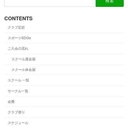
索:
CONTENTS
クラブ定款
スポーツSDGs
ご入会の流れ
スクール退会届
スクール休会届
スクール 一覧
サークル一覧
会費
クラブ便り
スケジュール