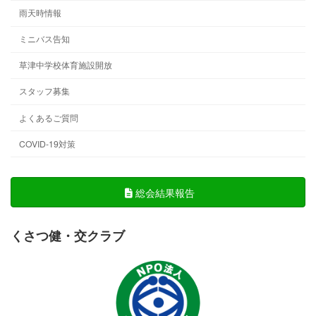
雨天時情報
ミニバス告知
草津中学校体育施設開放
スタッフ募集
よくあるご質問
COVID-19対策
総会結果報告
くさつ健・交クラブ