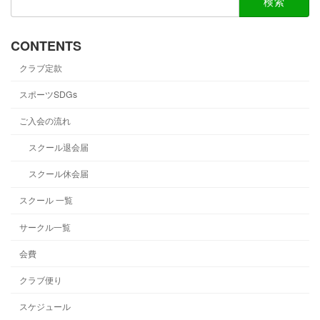
索:
CONTENTS
クラブ定款
スポーツSDGs
ご入会の流れ
スクール退会届
スクール休会届
スクール 一覧
サークル一覧
会費
クラブ便り
スケジュール