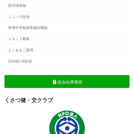
雨天時情報
ミニバス告知
草津中学校体育施設開放
スタッフ募集
よくあるご質問
COVID-19対策
総会結果報告
くさつ健・交クラブ