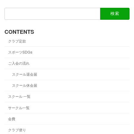
検
索:
CONTENTS
クラブ定款
スポーツSDGs
ご入会の流れ
スクール退会届
スクール休会届
スクール 一覧
サークル一覧
会費
クラブ便り