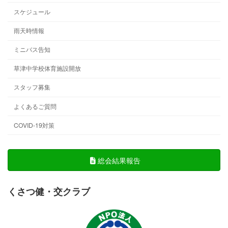
スケジュール
雨天時情報
ミニバス告知
草津中学校体育施設開放
スタッフ募集
よくあるご質問
COVID-19対策
総会結果報告
くさつ健・交クラブ