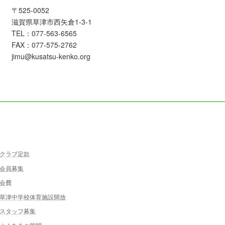
〒525-0052
滋賀県草津市西矢倉1-3-1
TEL：077-563-6565
FAX：077-575-2762
jimu@kusatsu-kenko.org
クラブ定款
会員募集
会費
草津中学校体育施設開放
スタッフ募集