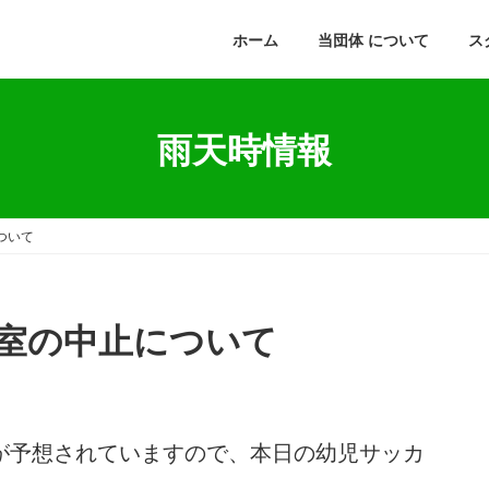
ホーム
当団体 について
ス
雨天時情報
ついて
室の中止について
が予想されていますので、本日の幼児サッカ