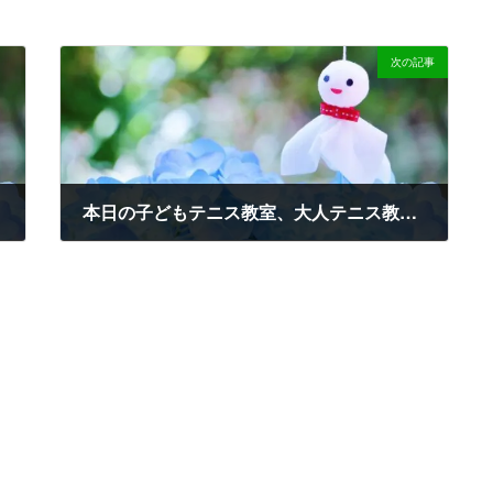
次の記事
本日の子どもテニス教室、大人テニス教室の中止について
2023-06-26