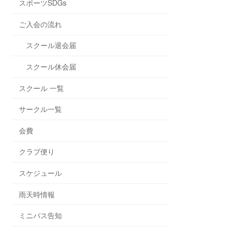
スポーツSDGs
ご入会の流れ
スクール退会届
スクール休会届
スクール 一覧
サークル一覧
会費
クラブ便り
スケジュール
雨天時情報
ミニバス告知