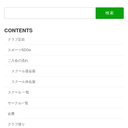
検
索:
CONTENTS
クラブ定款
スポーツSDGs
ご入会の流れ
スクール退会届
スクール休会届
スクール 一覧
サークル一覧
会費
クラブ便り