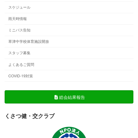
スケジュール
雨天時情報
ミニバス告知
草津中学校体育施設開放
スタッフ募集
よくあるご質問
COVID-19対策
総会結果報告
くさつ健・交クラブ