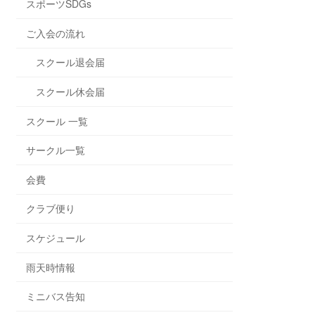
スポーツSDGs
ご入会の流れ
スクール退会届
スクール休会届
スクール 一覧
サークル一覧
会費
クラブ便り
スケジュール
雨天時情報
ミニバス告知