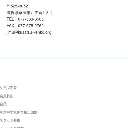
〒525-0052
滋賀県草津市西矢倉1-3-1
TEL：077-563-6565
FAX：077-575-2762
jimu@kusatsu-kenko.org
クラブ定款
会員募集
会費
草津中学校体育施設開放
スタッフ募集