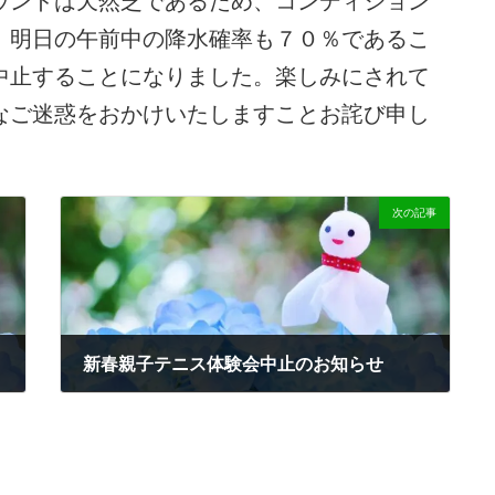
、明日の午前中の降水確率も７０％であるこ
中止することになりました。楽しみにされて
なご迷惑をおかけいたしますことお詫び申し
次の記事
新春親子テニス体験会中止のお知らせ
2023-01-13