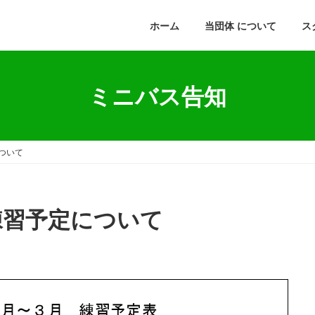
ホーム
当団体 について
ス
ミニバス告知
について
の練習予定について