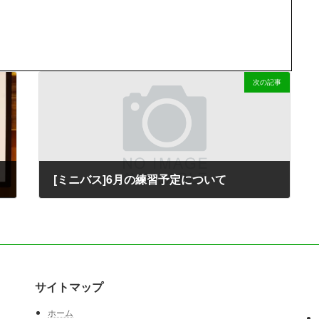
次の記事
[ミニバス]6月の練習予定について
2026-06-15
サイトマップ
ホーム