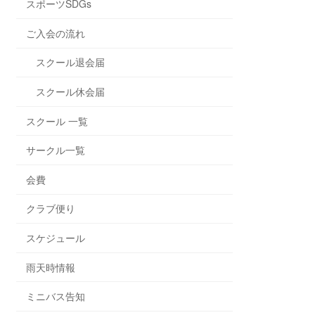
スポーツSDGs
ご入会の流れ
スクール退会届
スクール休会届
スクール 一覧
サークル一覧
会費
クラブ便り
スケジュール
雨天時情報
ミニバス告知