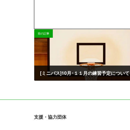
前の記事
[ミニバス]10月･１１月の練習予定について
2025-10-06
支援・協力団体