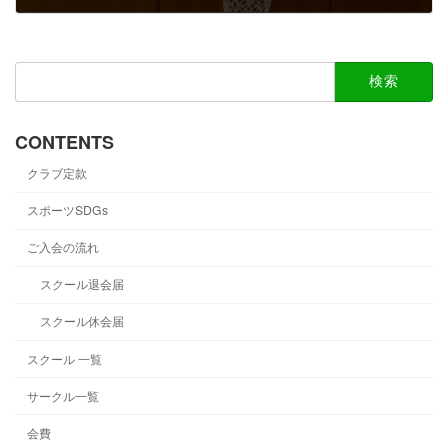
2025-03-26
検
索:
CONTENTS
クラブ定款
スポーツSDGs
ご入会の流れ
スクール退会届
スクール休会届
スクール 一覧
サークル一覧
会費