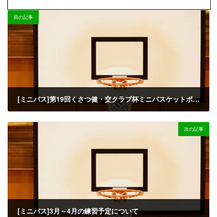
前の記事
[ミニバス]第19回くさつ健・交クラブ杯ミニバスケットボール大会
2025-02-04
次の記事
[ミニバス]3月～4月の練習予定について