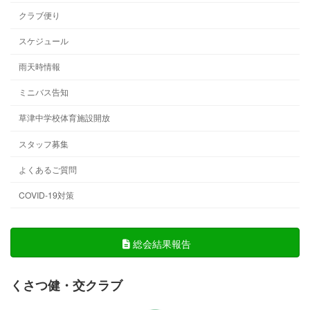
クラブ便り
スケジュール
雨天時情報
ミニバス告知
草津中学校体育施設開放
スタッフ募集
よくあるご質問
COVID-19対策
総会結果報告
くさつ健・交クラブ