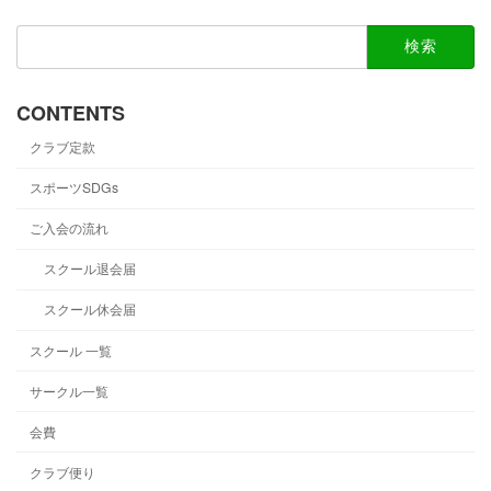
検
索:
CONTENTS
クラブ定款
スポーツSDGs
ご入会の流れ
スクール退会届
スクール休会届
スクール 一覧
サークル一覧
会費
クラブ便り