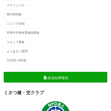
スケジュール
雨天時情報
ミニバス告知
草津中学校体育施設開放
スタッフ募集
よくあるご質問
COVID-19対策
総会結果報告
くさつ健・交クラブ